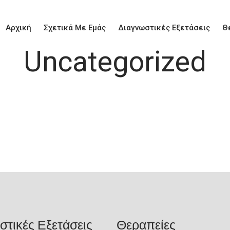
Aρχική
Σχετικά Με Εμάς
Διαγνωστικές Εξετάσεις
Θ
Uncategorized
στικές Εξετάσεις
Θεραπείες