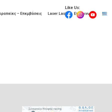
Like Us:
εραπείες – Επεμβάσεις
Laser Lasik
Επικοινωνία