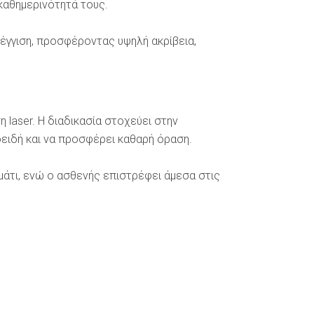
καθημερινότητά τους.
σέγγιση, προσφέροντας υψηλή ακρίβεια,
η laser. Η διαδικασία στοχεύει στην
ειδή και να προσφέρει καθαρή όραση.
μάτι, ενώ ο ασθενής επιστρέφει άμεσα στις