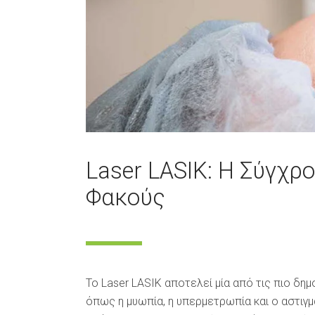
Laser LASIK: Η Σύγχρ
Φακούς
Το Laser LASIK αποτελεί μία από τις πιο δ
όπως η μυωπία, η υπερμετρωπία και ο αστιγ