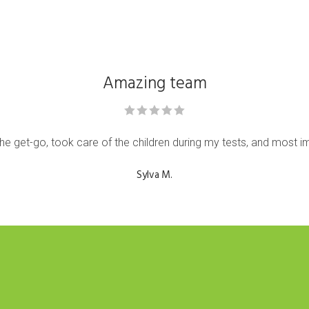
Amazing team
e get-go, took care of the children during my tests, and most im
Sylva M.