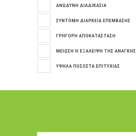
ΑΝΏΔΥΝΗ ΔΙΑΔΙΚΑΣΊΑ
ΣΎΝΤΟΜΗ ΔΙΆΡΚΕΙΑ ΕΠΈΜΒΑΣΗΣ
ΓΡΉΓΟΡΗ ΑΠΟΚΑΤΆΣΤΑΣΗ
ΜΕΊΩΣΗ Ή ΕΞΆΛΕΙΨΗ ΤΗΣ ΑΝΆΓΚΗΣ Γ
ΥΨΗΛΆ ΠΟΣΟΣΤΆ ΕΠΙΤΥΧΊΑΣ