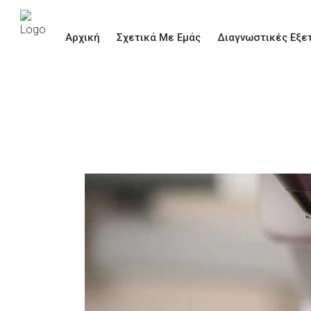
Aρχική
Σχετικά Με Εμάς
Διαγνωστικές Εξε