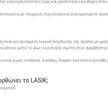
ας καλύτερη ποιότητα ζωής και μεγαλύτερη ελευθερία στην 
ατοποιείται με σύγχρονη τεχνολογία και εξατομικευμένη προ
sis) είναι μία προηγμένη τεχνική διόρθωσης της όρασης με χρήσ
υ ματιού, ώστε το φως να εστιάζει σωστά στον αμφιβληστρο
να και χωρίς νοσηλεία. Συνήθως διαρκεί λίγα λεπτά για κάθε 
ρθώνει το LASIK;
εσματικά: