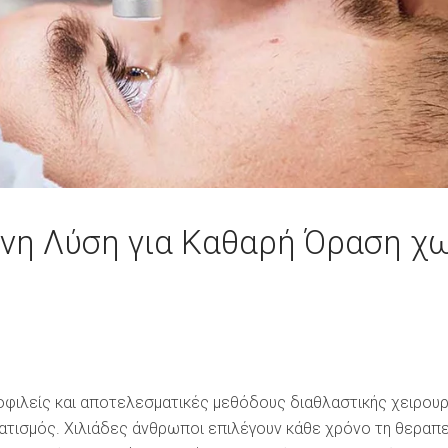
ονη Λύση για Καθαρή Όραση χω
ημοφιλείς και αποτελεσματικές μεθόδους διαθλαστικής χειρο
ματισμός. Χιλιάδες άνθρωποι επιλέγουν κάθε χρόνο τη θεραπ