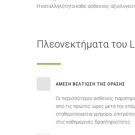
Η καταλληλότητα κάθε ασθενούς αξιολογείτα
Πλεονεκτήματα του L
ΆΜΕΣΗ ΒΕΛΤΊΩΣΗ ΤΗΣ ΌΡΑΣΗΣ
Οι περισσότεροι ασθενείς παρατηρο
από τις πρώτες ώρες μετά την επέ
σταθεροποιείται γρήγορα, επιτρέπο
στις καθημερινές δραστηριότητες.