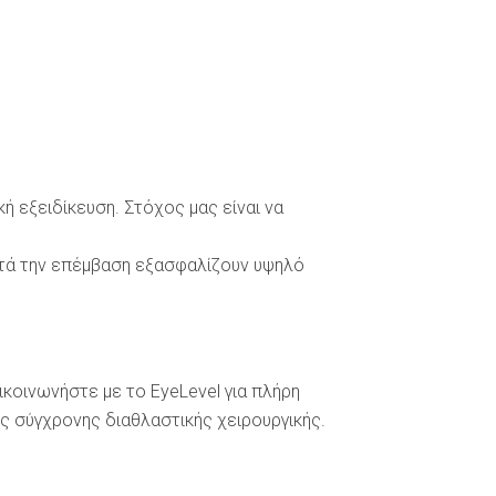
ή εξειδίκευση. Στόχος μας είναι να
ετά την επέμβαση εξασφαλίζουν υψηλό
κοινωνήστε με το EyeLevel για πλήρη
ης σύγχρονης διαθλαστικής χειρουργικής.