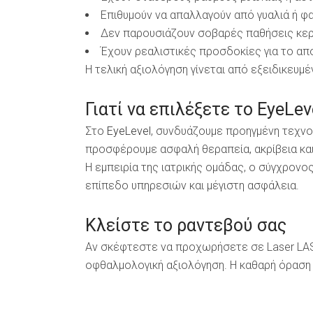
Επιθυμούν να απαλλαγούν από γυαλιά ή 
Δεν παρουσιάζουν σοβαρές παθήσεις κε
Έχουν ρεαλιστικές προσδοκίες για το α
Η τελική αξιολόγηση γίνεται από εξειδικευμ
Γιατί να επιλέξετε το EyeLev
Στο
EyeLevel
, συνδυάζουμε προηγμένη τεχνολ
προσφέρουμε ασφαλή θεραπεία, ακρίβεια και
Η εμπειρία της ιατρικής ομάδας, ο σύγχρον
επίπεδο υπηρεσιών και μέγιστη ασφάλεια.
Κλείστε το ραντεβού σας
Αν σκέφτεστε να προχωρήσετε σε Laser LASI
οφθαλμολογική αξιολόγηση. Η καθαρή όραση χ