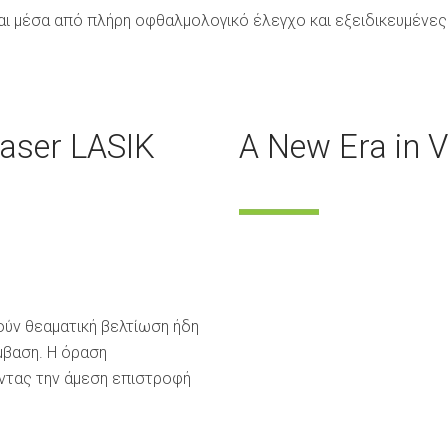
ι μέσα από πλήρη οφθαλμολογικό έλεγχο και εξειδικευμένες
aser LASIK
A New Era in V
ύν θεαματική βελτίωση ήδη
μβαση. Η όραση
ντας την άμεση επιστροφή